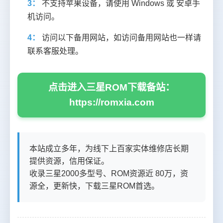
3：
不支持苹果设备，请使用 Windows 或 安卓手
机访问。
4：
访问以下备用网站，如访问备用网站也一样请
联系客服处理。
点击进入三星ROM下载备站：
https://romxia.com
本站成立多年，为线下上百家实体维修店长期
提供资源，信用保证。
收录三星2000多型号、ROM资源近 80万，资
源全，更新快，下载三星ROM首选。