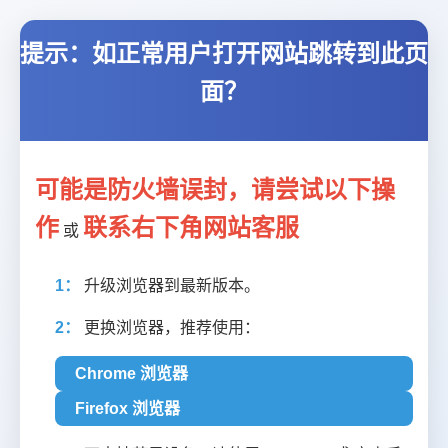
提示：如正常用户打开网站跳转到此页
面？
可能是防火墙误封，请尝试以下操
作
联系右下角网站客服
或
1：
升级浏览器到最新版本。
2：
更换浏览器，推荐使用：
Chrome 浏览器
Firefox 浏览器