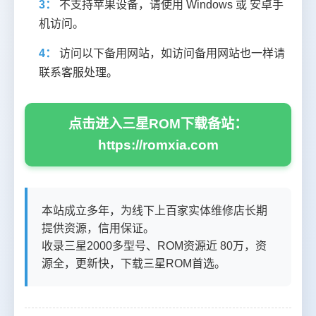
3：
不支持苹果设备，请使用 Windows 或 安卓手
机访问。
4：
访问以下备用网站，如访问备用网站也一样请
联系客服处理。
点击进入三星ROM下载备站：
https://romxia.com
本站成立多年，为线下上百家实体维修店长期
提供资源，信用保证。
收录三星2000多型号、ROM资源近 80万，资
源全，更新快，下载三星ROM首选。