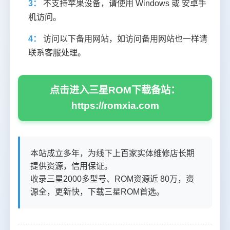
3：
不支持苹果设备，请使用 Windows 或 安卓手
机访问。
4：
访问以下备用网站，如访问备用网站也一样请
联系客服处理。
点击进入三星ROM下载备站：
https://romxia.com
本站成立多年，为线下上百家实体维修店长期
提供资源，信用保证。
收录三星2000多型号、ROM资源近 80万，资
源全，更新快，下载三星ROM首选。