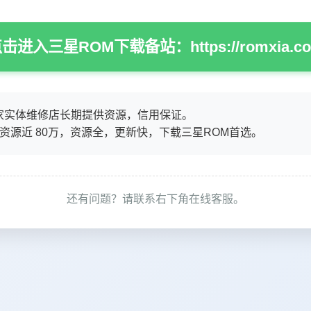
击进入三星ROM下载备站：https://romxia.c
家实体维修店长期提供资源，信用保证。
M资源近 80万，资源全，更新快，下载三星ROM首选。
还有问题？请联系右下角在线客服。