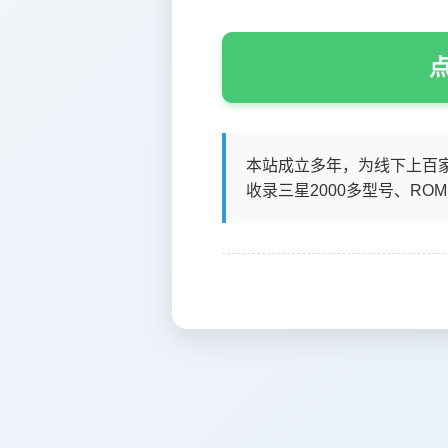
点
本站成立多年，为线下上百
收录三星2000多型号、RO