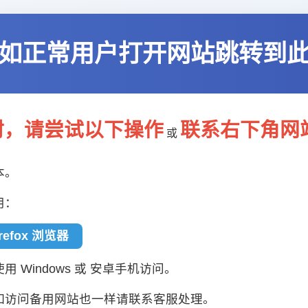
如正常用户打开网站跳转到
封，请尝试以下操作
联系右下角网
或
本。
用：
irefox 浏览器
 Windows 或 安卓手机访问。
如访问备用网站也一样请联系客服处理。