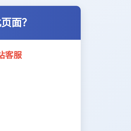
此页面？
站客服