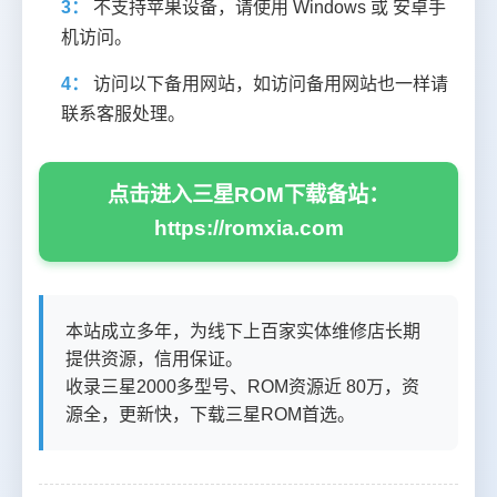
3：
不支持苹果设备，请使用 Windows 或 安卓手
机访问。
4：
访问以下备用网站，如访问备用网站也一样请
联系客服处理。
点击进入三星ROM下载备站：
https://romxia.com
本站成立多年，为线下上百家实体维修店长期
提供资源，信用保证。
收录三星2000多型号、ROM资源近 80万，资
源全，更新快，下载三星ROM首选。